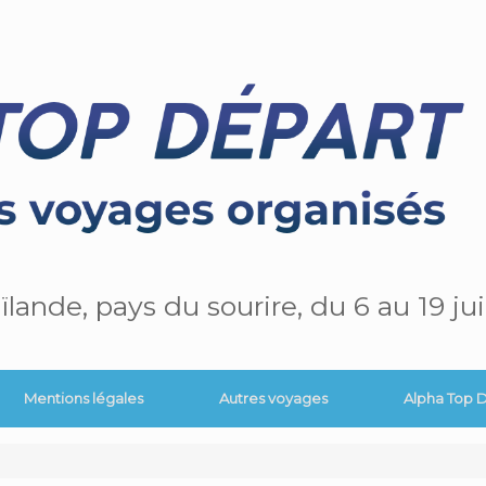
ïlande, pays du sourire, du 6 au 19 jui
Mentions légales
Autres voyages
Alpha Top 