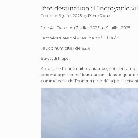
1ère destination : L’incroyable v
Posted on
9 juillet 2025
by
Pierre Riquet
Jour 4 – Date : du 7 juillet 2025 au 9 juillet 2025
Températures prévues : de 30°C à 36°C
Taux d’humidité : de 82%
Sawatdi krapt !
Après une bonne nuit réparatrice, nous entamo
accompagnateurs. Nous partons dans le quartier c
comme celui de Thonburi (appelé la partie viva