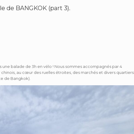
ille de BANGKOK (part 3).
ns une balade de 3h en vélo ! Nous sommes accompagnés par 4
hinois, au cœur des ruelles étroites, des marchés et divers quartiers
nte de Bangkok).