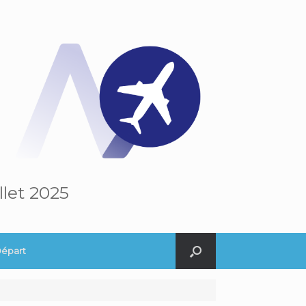
llet 2025
Départ