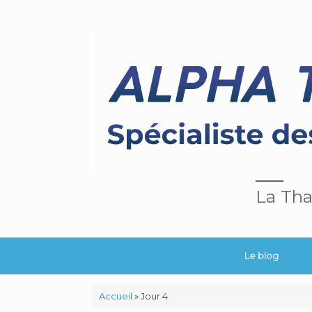
La Tha
Le blog
Accueil
»
Jour 4