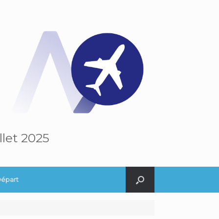
llet 2025
Départ