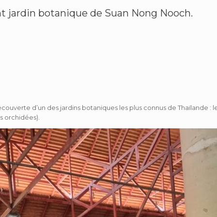
nt jardin botanique de Suan Nong Nooch.
couverte d’un des jardins botaniques les plus connus de Thaïlande : l
s orchidées).