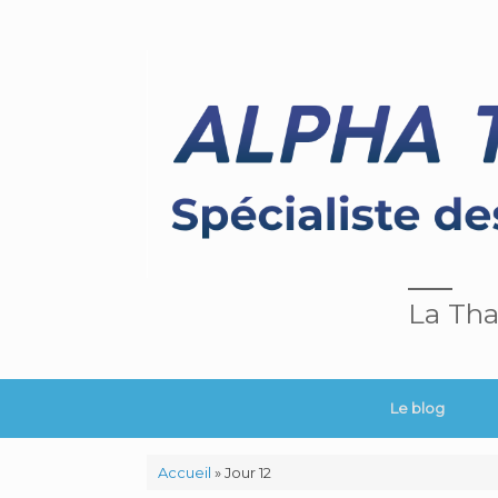
La Tha
Le blog
Accueil
»
Jour 12