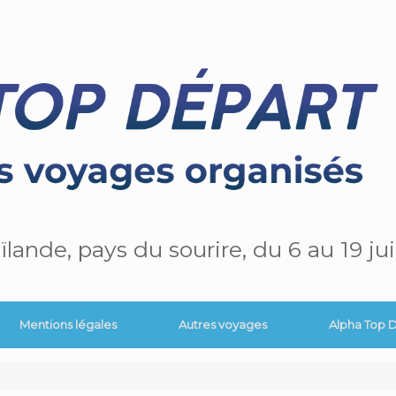
ïlande, pays du sourire, du 6 au 19 jui
Mentions légales
Autres voyages
Alpha Top 