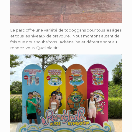
Le parc offre une variété de toboggans pour tous les âges
et tous les niveaux de bravoure. Nous montons autant de
fois que nous souhaitons ! Adrénaline et détente sont au
rendez-vous. Quel plaisir !