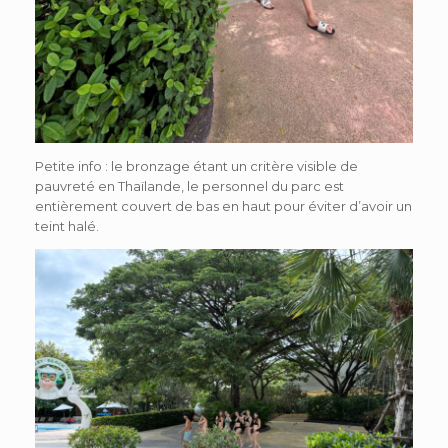
Petite info : le bronzage étant un critère visible de
pauvreté en Thaïlande, le personnel du parc est
entièrement couvert de bas en haut pour éviter d’avoir un
teint halé.