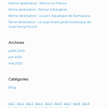
10ème destination : Retour en France.
9ème destination : Retour à Bangkok.
8ème destination : Le parc Aquatique de Ramayana.
7ème destination : Le surprenant jardin botanique de
Suan Nong Nooch.
Archives
juillet 2025
juin 2025
mai 2025
Catégories
Blog
jour 1
jour 2
Jour 3
Jour 4
Jour 5
Jour 6
Jour 7
jour 8
Jour 9