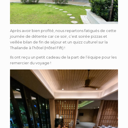
Après avoir bien profité, nous repartons fatigués de cette
journée de détente car ce soir, c’est soirée pizzas et
veillée bilan de fin de séjour et un quizz culturel sur la
Thaïlande à l’hôtel (Hôtel Fift) !
Ils ont reçu un petit cadeau de la part de l’équipe pour les
remercier du voyage !