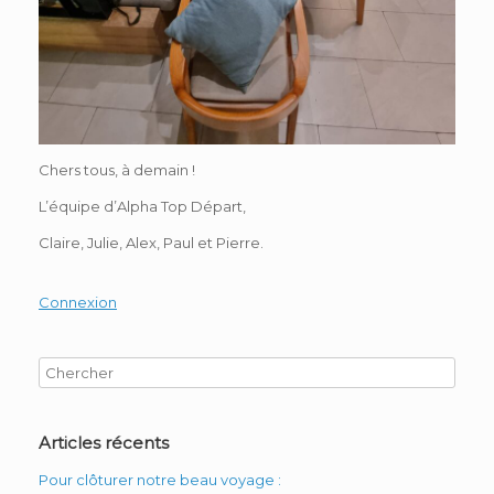
Chers tous, à demain !
L’équipe d’Alpha Top Départ,
Claire, Julie, Alex, Paul et Pierre.
Connexion
Articles récents
Pour clôturer notre beau voyage :