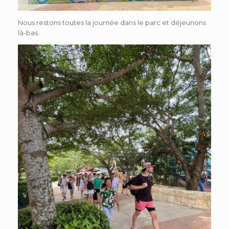
Nous restons toutes la journée dans le parc et déjeunons
là-bas.